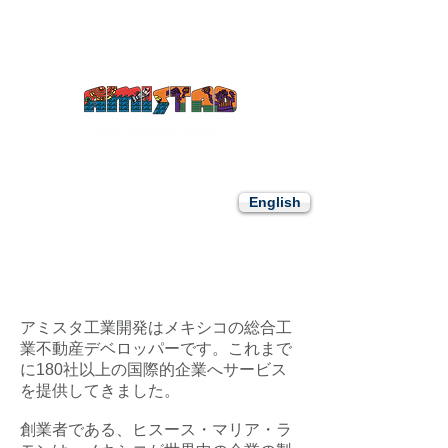
​アミスタ工業開発はメキシコの工業団地への進出企業を
支援します。コアウイラ州・グアナファト州を中心にメ
キシコでの工場・倉庫用物件をご提案します。
Amistad Industrial Developers
アミスタ工業開発
English
​アミスタの歴史
アミスタ工業開発はメキシコの総合工
業不動産デベロッパーです。これまで
に180社以上の国際的企業へサービス
を提供してきました。
創業者である、ヒスース・マリア・ラ