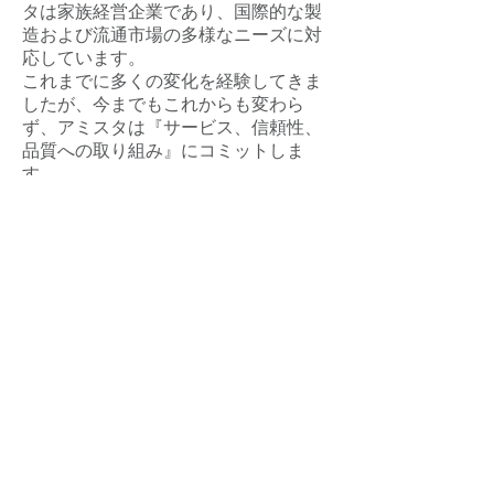
タは家族経営企業であり、国際的な製
造および流通市場の多様なニーズに対
応しています。
これまでに多くの変化を経験してきま
したが、今までもこれからも変わら
ず、アミスタは『サービス、信頼性、
品質への取り組み』にコミットしま
す。
アミスタ 45周年に際し製作した
ご紹介ビデオ（日本語版）です。
こちらの画像からご覧下さ
い。 ​