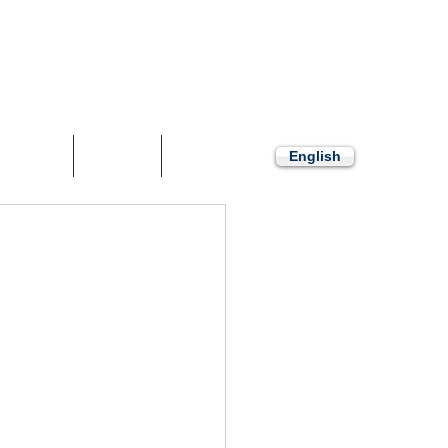
での工場・倉庫用物件をご提案します。
リース物件
ニュース
お問い合わせ
English