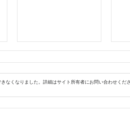
できなくなりました。詳細はサイト所有者にお問い合わせくだ
ハノーバーメッセ 2026にア
リー
ミスタも参加します
しま