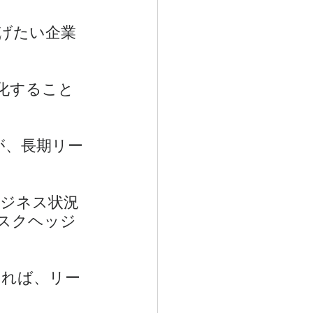
げたい企業
化すること
が、長期リー
ジネス状況
スクヘッジ
あれば、リー