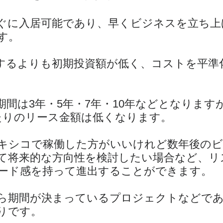
ぐに入居可能であり、早くビジネスを立ち上
す。
するよりも初期投資額が低く、コストを平準
期間は3年・5年・7年・10年などとなります
たりのリース金額は低くなります。
キシコで稼働した方がいいけれど数年後のビ
て将来的な方向性を検討したい場合など、リ
ード感を持って進出することができます。
ら期間が決まっているプロジェクトなどで
りです。